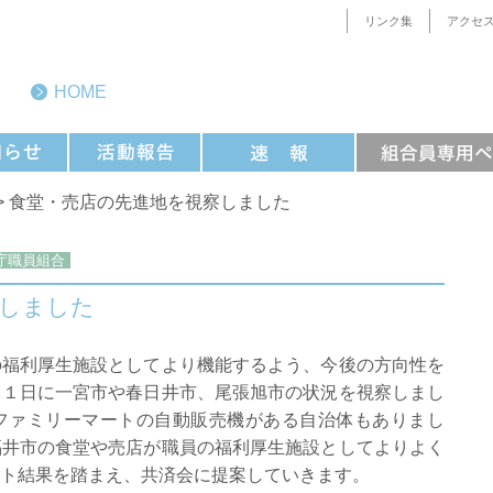
リンク集
アクセ
HOME
> 食堂・売店の先進地を視察しました
庁職員組合
察しました
の福利厚生施設としてより機能するよう、今後の方向性を
２１日に一宮市や春日井市、尾張旭市の状況を視察しまし
ファミリーマートの自動販売機がある自治体もありまし
福井市の食堂や売店が職員の福利厚生施設としてよりよく
ト結果を踏まえ、共済会に提案していきます。