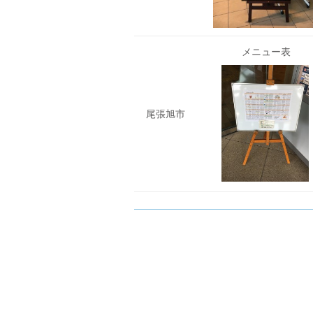
メニュー表
尾張旭市