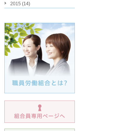
2015
(14)