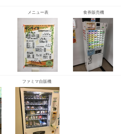
メニュー表
食券販売機
ファミマ自販機