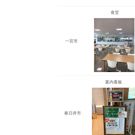
食堂
一宮市
案内看板
春日井市