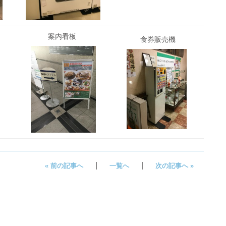
案内看板
食券販売機
|
|
« 前の記事へ
一覧へ
次の記事へ »