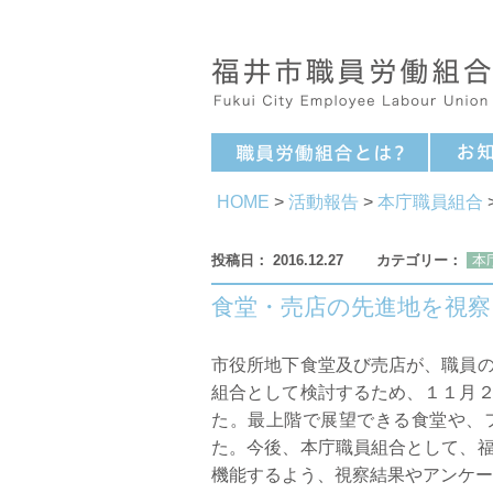
HOME
>
活動報告
>
本庁職員組合
2016.12.27
本
食堂・売店の先進地を視
市役所地下食堂及び売店が、職員
組合として検討するため、１１月
た。最上階で展望できる食堂や、
た。今後、本庁職員組合として、
機能するよう、視察結果やアンケー